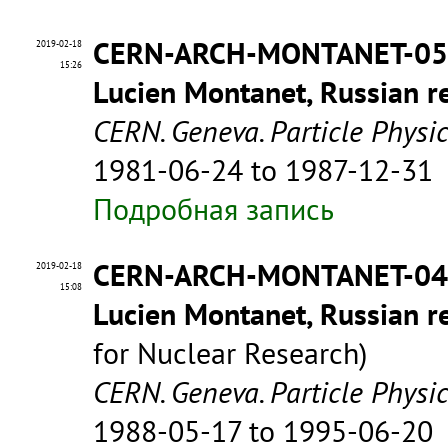
CERN-ARCH-MONTANET-0
2019-02-18
15:26
Lucien Montanet, Russian re
CERN. Geneva. Particle Physi
1981-06-24 to 1987-12-31
Подробная запись
CERN-ARCH-MONTANET-0
2019-02-18
15:08
Lucien Montanet, Russian re
for Nuclear Research)
CERN. Geneva. Particle Physi
1988-05-17 to 1995-06-20