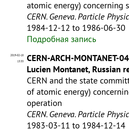
atomic energy) concerning s
CERN. Geneva. Particle Physi
1984-12-12 to 1986-06-30
Подробная запись
CERN-ARCH-MONTANET-0
2019-02-18
13:33
Lucien Montanet, Russian re
CERN and the state committe
of atomic energy) concerning
operation
CERN. Geneva. Particle Physi
1983-03-11 to 1984-12-14