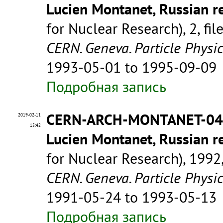
Lucien Montanet, Russian re
for Nuclear Research), 2, fil
CERN. Geneva. Particle Physi
1993-05-01 to 1995-09-09
Подробная запись
CERN-ARCH-MONTANET-0
2019-02-11
15:42
Lucien Montanet, Russian re
for Nuclear Research), 1992, 
CERN. Geneva. Particle Physi
1991-05-24 to 1993-05-13
Подробная запись