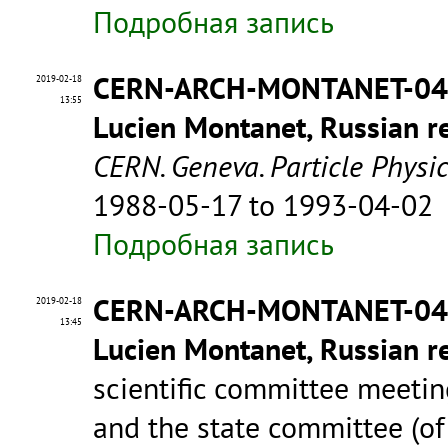
Подробная запись
CERN-ARCH-MONTANET-0
2019-02-18
13:55
Lucien Montanet, Russian re
CERN. Geneva. Particle Physi
1988-05-17 to 1993-04-02
Подробная запись
CERN-ARCH-MONTANET-0
2019-02-18
13:45
Lucien Montanet, Russian re
scientific committee meet
and the state committee (of 