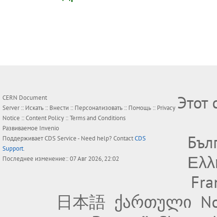
Этот 
CERN Document
Server ::
Искать
::
Внести
::
Персонализовать
::
Помощь
::
Privacy
Notice
::
Content Policy
::
Terms and Conditions
Развиваемое
Invenio
Бъл
Поддерживает
CDS Service
- Need help? Contact
CDS
Support
.
Ελλ
Последнее изменение:: 07 Авг 2026, 22:02
Fra
日本語
ქართული
No