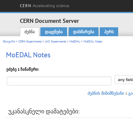
CERN
Accelerating science
CERN Document Server
ძებნა
დაყენება
დახმარება
პერს
Main menu
მთავარი
>
CERN Experiments
>
LHC Experiments
>
MoEDAL
> MoEDAL Notes
MoEDAL Notes
ეძებე 1 ჩანაწერი:
ძებნის მინიშნებანი
::
გ
უკანასკნელი დამატებები: