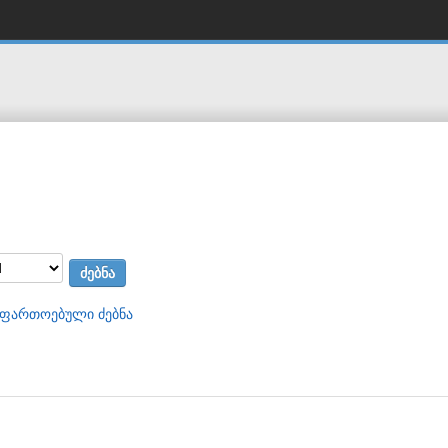
აფართოებული ძებნა