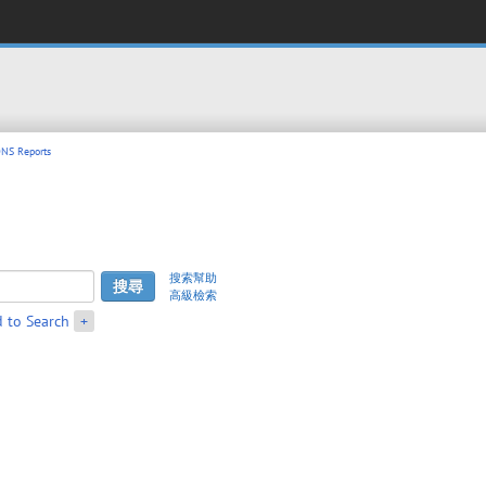
NS Reports
搜索幫助
高級檢索
 to Search
+