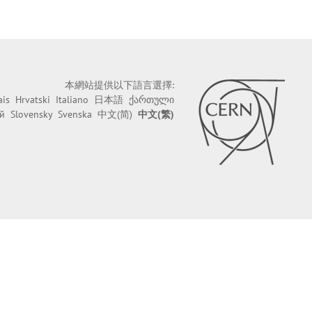
本網站提供以下語言選擇:
ais
Hrvatski
Italiano
日本語
ქართული
й
Slovensky
Svenska
中文(简)
中文(繁)