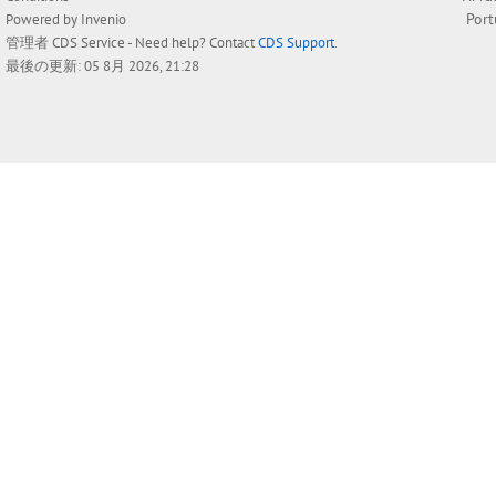
Por
Powered by
Invenio
管理者
CDS Service
- Need help? Contact
CDS Support
.
最後の更新: 05 8月 2026, 21:28