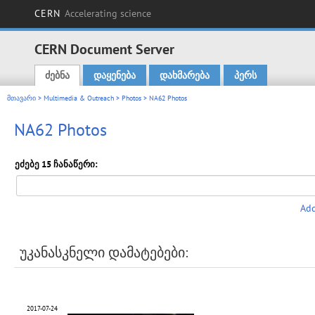
CERN
Accelerating science
CERN Document Server
ძებნა
დაყენება
დახმარება
პერს
Main menu
მთავარი
>
Multimedia & Outreach
>
Photos
> NA62 Photos
NA62 Photos
ეძებე 15 ჩანაწერი:
Add
უკანასკნელი დამატებები:
2017-07-24