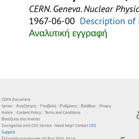
CERN. Geneva. Nuclear Physic
1967-06-00
Description of
Αναλυτική εγγραφή
CERN Document
Server ::
Αναζήτηση
::
Υποβολή
::
Ρυθμίσεις
::
Βοήθεια
::
Privacy
Notice
::
Content Policy
::
Terms and Conditions
Βασίζεται στο
Invenio
Συντηρείται από
CDS Service
- Need help? Contact
CDS
Support
.
Τελευταία ενημέρωση: 07 Αυγ 2026, 20:14