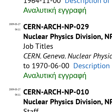
1964-11-00
Description of
Αναλυτική εγγραφή
CERN-ARCH-NP-029
2009-05-27
06:11
Nuclear Physics Division, N
Job Titles
CERN. Geneva. Nuclear Physic
to 1970-06-00
Description
Αναλυτική εγγραφή
CERN-ARCH-NP-010
2009-05-27
06:11
Nuclear Physics Division, N
Staff