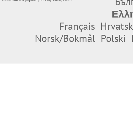
Бъл
Ελλ
Français
Hrvatsk
Norsk/Bokmål
Polski