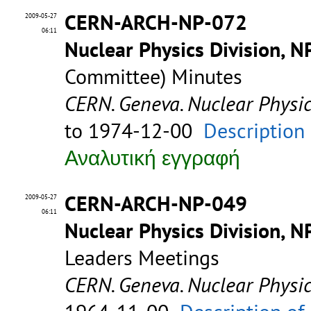
CERN-ARCH-NP-072
2009-05-27
06:11
Nuclear Physics Division, N
Committee) Minutes
CERN. Geneva. Nuclear Physic
to 1974-12-00
Description
Αναλυτική εγγραφή
CERN-ARCH-NP-049
2009-05-27
06:11
Nuclear Physics Division, N
Leaders Meetings
CERN. Geneva. Nuclear Physic