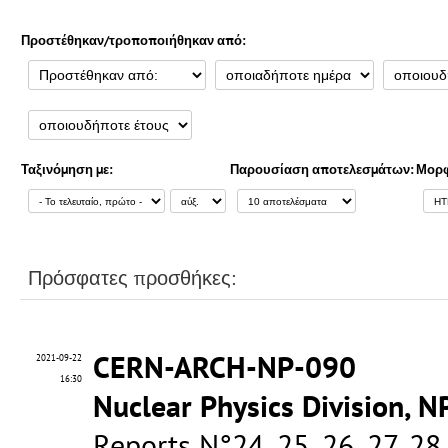
Προστέθηκαν/τροποποιήθηκαν από:
Ταξινόμηση με:
Παρουσίαση αποτελεσμάτων:
Μορφ
Πρόσφατες προσθήκες:
CERN-ARCH-NP-090
2021-09-22
16:30
Nuclear Physics Division, N
Reports N°24, 25, 26, 27, 28,