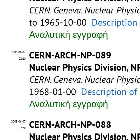
CERN. Geneva. Nuclear Physic
to 1965-10-00
Description
Αναλυτική εγγραφή
CERN-ARCH-NP-089
2005-06-07
02:20
Nuclear Physics Division, N
CERN. Geneva. Nuclear Physic
1968-01-00
Description of
Αναλυτική εγγραφή
CERN-ARCH-NP-088
2005-06-07
02:20
Nuclear Physics Division, N