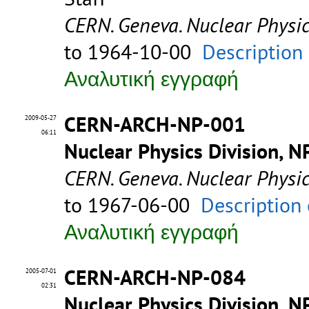
CERN. Geneva. Nuclear Physic
to 1964-10-00
Description
Αναλυτική εγγραφή
CERN-ARCH-NP-001
2009-05-27
06:11
Nuclear Physics Division, N
CERN. Geneva. Nuclear Physic
to 1967-06-00
Description 
Αναλυτική εγγραφή
CERN-ARCH-NP-084
2005-07-01
02:31
Nuclear Physics Division, N