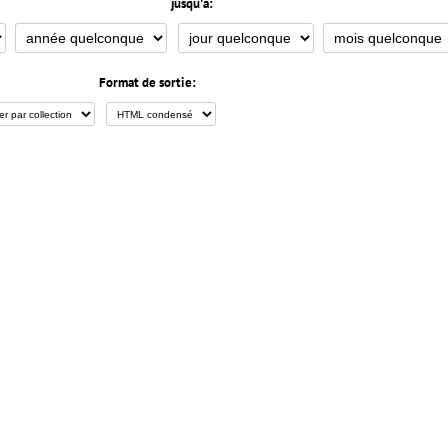
jusqu'à:
Format de sortie: