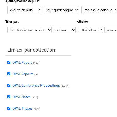
Ajouté/modifié depuis:
Trier par:
Afficher:
Limiter par collection:
OPAL Papers
(421)
OPAL Reports
(5)
OPAL Conference Proceedings
(1,234)
OPAL Notes
(557)
OPAL Theses
(470)