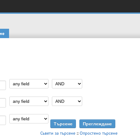
не
Съвети за търсене
::
Опростено търсене