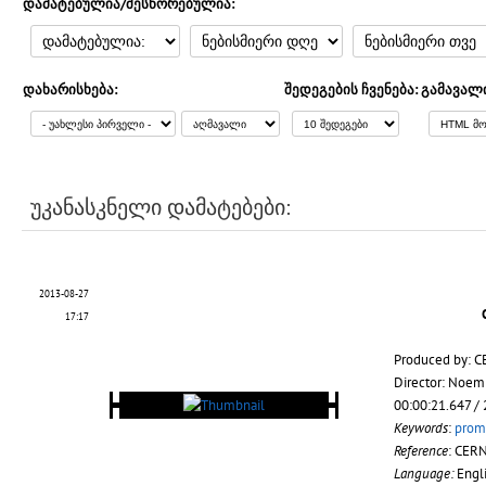
დამატებულია/შესწორებულია:
დახარისხება:
შედეგების ჩვენება:
გამავალ
უკანასკნელი დამატებები:
2013-08-27
17:17
Produced by: C
Director: Noem
00:00:21.647 /
Keywords
:
prom
Reference
: CER
Language:
Engl