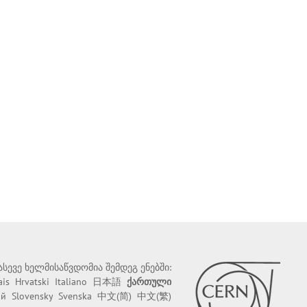
 ასევე ხელმისაწვდომია შემდეგ ენებში:
ais
Hrvatski
Italiano
日本語
ქართული
ий
Slovensky
Svenska
中文(简)
中文(繁)