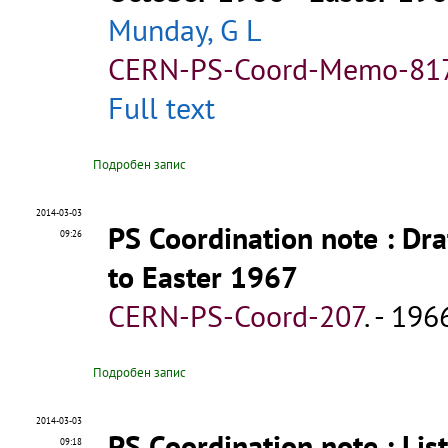
Munday, G L
CERN-PS-Coord-Memo-81
Full text
Подробен запис
2014-03-03
PS Coordination note
: Dr
09:26
to Easter 1967
CERN-PS-Coord-207
.
- 1966
Подробен запис
2014-03-03
PS Coordination note
: Li
09:18