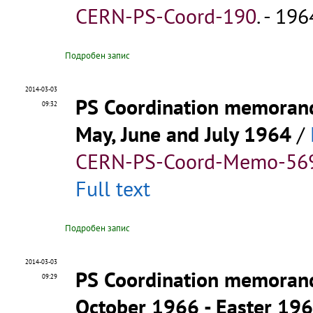
CERN-PS-Coord-190
.
- 1964
Подробен запис
2014-03-03
PS Coordination memora
09:32
May, June and July 1964
/
CERN-PS-Coord-Memo-56
Full text
Подробен запис
2014-03-03
PS Coordination memora
09:29
October 1966 - Easter 19