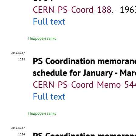
CERN-PS-Coord-188
.
- 1963
Full text
Подробен запис
2013-06-17
PS Coordination memora
10:58
schedule for January - Ma
CERN-PS-Coord-Memo-54
Full text
Подробен запис
2013-06-17
PS Coordination memora
10:54