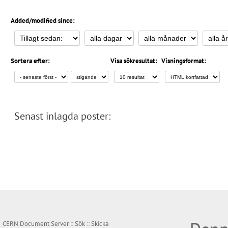
Added/modified since:
Sortera efter:
Visa sökresultat:
Visningsformat:
Senast inlagda poster:
CERN Document Server ::
Sök
::
Skicka