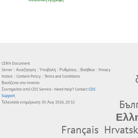
CERN Document
Server ::
Αναζήτηση
::
Υποβολή
::
Ρυθμίσεις
::
Βοήθεια
::
Privacy
Notice
::
Content Policy
::
Terms and Conditions
Βασίζεται στο
Invenio
Συντηρείται από
CDS Service
- Need help? Contact
CDS
Support
.
Бъл
Τελευταία ενημέρωση: 05 Αυγ 2026, 20:32
Ελλ
Français
Hrvatsk