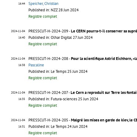
Speicher, Christian
16:44
Published in: NZZ 28 Jun 2024
Registre complet
PRESSCUT-H-2024-209 -
Le CERN pourra-t-il conserver sa supré
2024-11-04
Published in: Olhar Digital 27 Jun 2024
16:40
Registre complet
PRESSCUT-H-2024-208 -
Pour la scientifique Astrid Eichhorn, «
2024-11-04
Pascaline
16:38
Published in: Le Temps 25 Jun 2024
Registre complet
PRESSCUT-H-2024-207 -
Le Cern a reproduit sur Terre les fontai
2024-11-04
Published in: Futura-sciences 25 Jun 2024
16:35
Registre complet
PRESSCUT-H-2024-205 -
Malgré les mises en garde de kiev, le
2024-11-04
Published in: Le Temps 24 Jun 2024
16:31
Registre complet