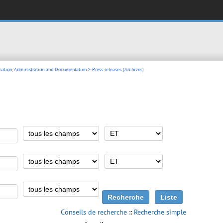
mation, Administration and Documentation
> Press releases (Archives)
Conseils de recherche
::
Recherche simple