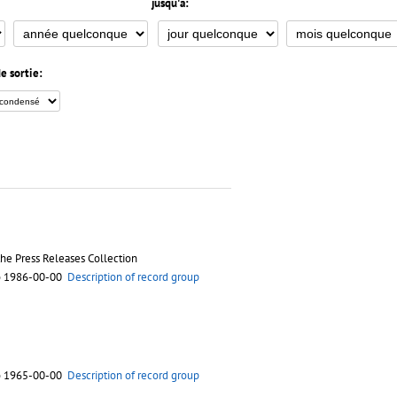
jusqu'à:
e sortie:
the Press Releases Collection
o 1986-00-00
Description of record group
o 1965-00-00
Description of record group