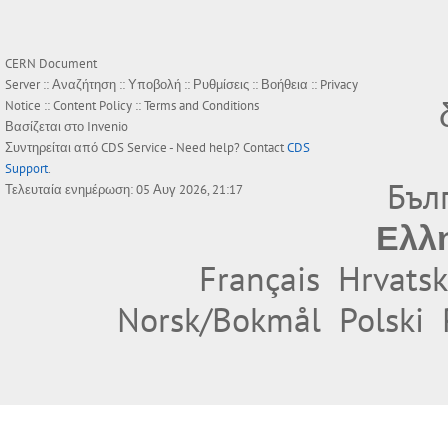
CERN Document
Server ::
Αναζήτηση
::
Υποβολή
::
Ρυθμίσεις
::
Βοήθεια
::
Privacy
Notice
::
Content Policy
::
Terms and Conditions
Βασίζεται στο
Invenio
Συντηρείται από
CDS Service
- Need help? Contact
CDS
Support
.
Бъл
Τελευταία ενημέρωση: 05 Αυγ 2026, 21:17
Ελλ
Français
Hrvatsk
Norsk/Bokmål
Polski