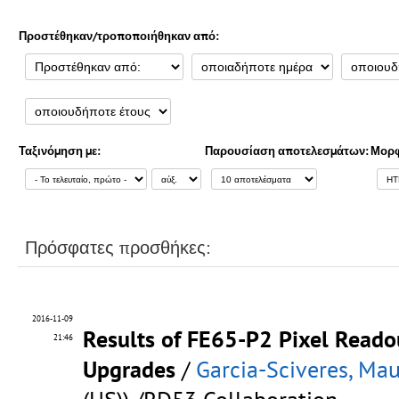
Προστέθηκαν/τροποποιήθηκαν από:
Ταξινόμηση με:
Παρουσίαση αποτελεσμάτων:
Μορφ
Πρόσφατες προσθήκες:
2016-11-09
Results of FE65-P2 Pixel Reado
21:46
Upgrades
/
Garcia-Sciveres, Mau