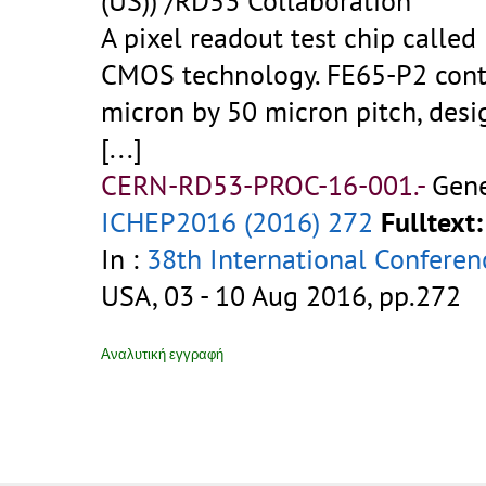
(US)) /RD53 Collaboration
A pixel readout test chip calle
CMOS technology. FE65-P2 conta
micron by 50 micron pitch, des
[...]
CERN-RD53-PROC-16-001.-
Gene
ICHEP2016 (2016) 272
Fulltext:
In :
38th International Conferen
USA, 03 - 10 Aug 2016, pp.272
Αναλυτική εγγραφή