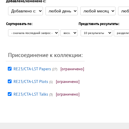
Добавлено/изменено с:
Сортировать по:
Представить результаты:
Присоединение к коллекции:
RE23/CTA-LST Papers
[ограничено]
(27)
RE23/CTA-LST Plots
[ограничено]
(1)
RE23/CTA-LST Talks
[ограничено]
(3)