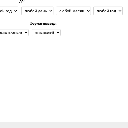
до:
Формат вывода: