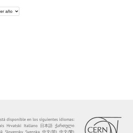
stá disponible en los siguientes idiomas:
ais
Hrvatski
Italiano
日本語
ქართული
ий
Slovensky
Svenska
中文(简)
中文(繁)