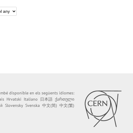
també disponible en els següents idiomes:
ais
Hrvatski
Italiano
日本語
ქართული
ий
Slovensky
Svenska
中文(简)
中文(繁)