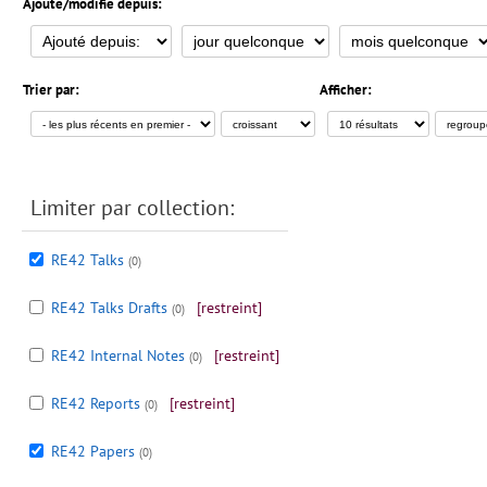
Ajouté/modifié depuis:
Trier par:
Afficher:
Limiter par collection:
RE42 Talks
(0)
RE42 Talks Drafts
[restreint]
(0)
RE42 Internal Notes
[restreint]
(0)
RE42 Reports
[restreint]
(0)
RE42 Papers
(0)