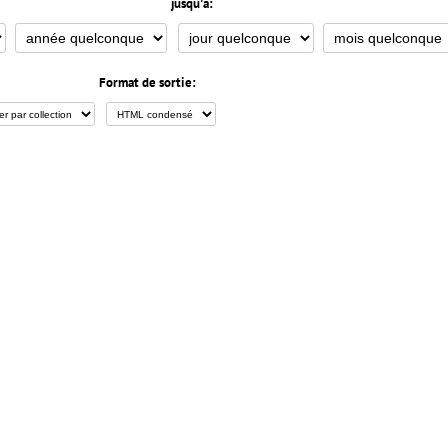
jusqu'à:
Format de sortie: