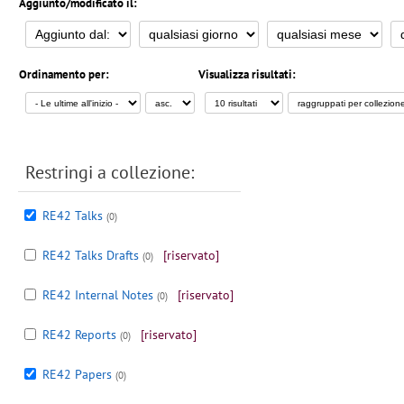
Aggiunto/modificato il:
Ordinamento per:
Visualizza risultati:
Restringi a collezione:
RE42 Talks
(0)
RE42 Talks Drafts
[riservato]
(0)
RE42 Internal Notes
[riservato]
(0)
RE42 Reports
[riservato]
(0)
RE42 Papers
(0)