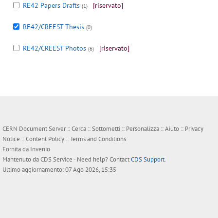
RE42 Papers Drafts
[riservato]
(1)
RE42/CREEST Thesis
(0)
RE42/CREEST Photos
[riservato]
(6)
CERN Document Server ::
Cerca
::
Sottometti
::
Personalizza
::
Aiuto
::
Privacy
Notice
::
Content Policy
::
Terms and Conditions
Fornita da
Invenio
Mantenuto da
CDS Service
- Need help? Contact
CDS Support
.
Ultimo aggiornamento: 07 Ago 2026, 15:35