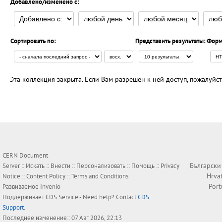
Добавлено/изменено с:
Сортировать по:
Представить результаты:
Форм
Эта коллекция закрыта. Если Вам разрешен к ней доступ, пожалуйс
CERN Document
Български
Server ::
Искать
::
Внести
::
Персонализовать
::
Помощь
::
Privacy
Hrva
Notice
::
Content Policy
::
Terms and Conditions
Por
Развиваемое
Invenio
Поддерживает
CDS Service
- Need help? Contact
CDS
Support
.
Последнее изменение:: 07 Авг 2026, 22:13