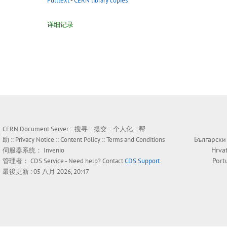
Fulltext
-
CERN library copies
详细记录
CERN Document Server ::
搜寻
::
提交
::
个人化
::
帮
Български
助
::
Privacy Notice
::
Content Policy
::
Terms and Conditions
Hrva
伺服器系统：
Invenio
Port
管理者：
CDS Service
- Need help? Contact
CDS Support
.
最後更新 : 05 八月 2026, 20:47