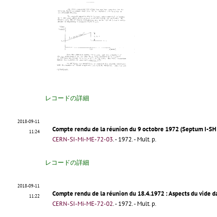
レコードの詳細
2018-09-11
Compte rendu de la réunion du 9 octobre 1972 (Septum I-SH 
11:24
CERN-SI-Mi-ME-72-03
.
- 1972. - Mult. p.
レコードの詳細
2018-09-11
Compte rendu de la réunion du 18.4.1972
: Aspects du vide d
11:22
CERN-SI-Mi-ME-72-02
.
- 1972. - Mult. p.