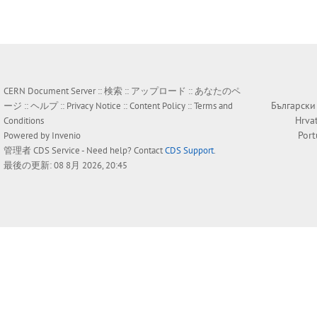
CERN Document Server ::
検索
::
アップロード
::
あなたのペ
Български
ージ
::
ヘルプ
::
Privacy Notice
::
Content Policy
::
Terms and
Hrva
Conditions
Por
Powered by
Invenio
管理者
CDS Service
- Need help? Contact
CDS Support
.
最後の更新: 08 8月 2026, 20:45