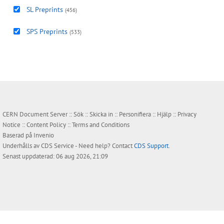
SL Preprints
(456)
SPS Preprints
(533)
CERN Document Server ::
Sök
::
Skicka in
::
Personifiera
::
Hjälp
::
Privacy
Notice
::
Content Policy
::
Terms and Conditions
Baserad på
Invenio
Underhålls av
CDS Service
- Need help? Contact
CDS Support
.
Senast uppdaterad: 06 aug 2026, 21:09