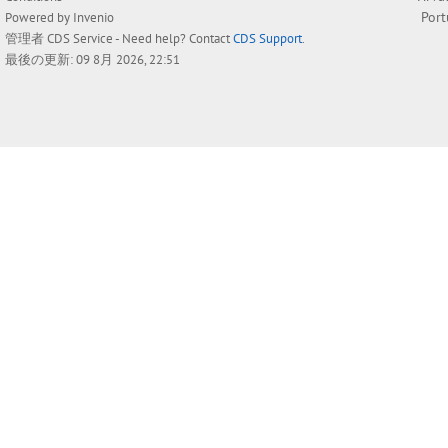
Por
Powered by
Invenio
管理者
CDS Service
- Need help? Contact
CDS Support
.
最後の更新: 09 8月 2026, 22:51