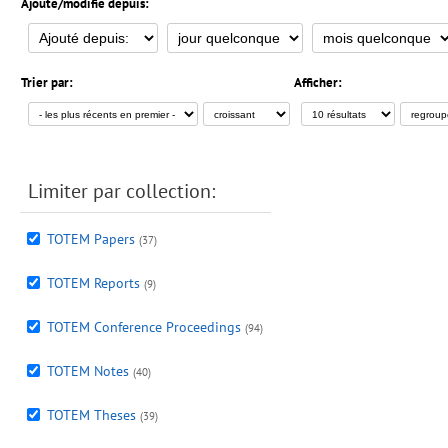
Ajouté/modifié depuis:
Trier par:
Afficher:
Limiter par collection:
TOTEM Papers
(37)
TOTEM Reports
(9)
TOTEM Conference Proceedings
(94)
TOTEM Notes
(40)
TOTEM Theses
(39)