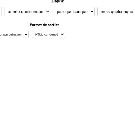
jusqu'à:
Format de sortie: