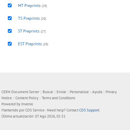
MT Preprints
(29)
TS Preprints
(20)
ST Preprints
(27)
EST Preprints
(28)
CERN Document Server ::
Buscar
::
Enviar
::
Personalizar
::
Ayuda
::
Privacy
Notice
::
Content Policy
::
Terms and Conditions
Powered by
Invenio
Mantenido por
CDS Service
- Need help? Contact
CDS Support
.
Última actualización: 07 Ago 2026, 01:51