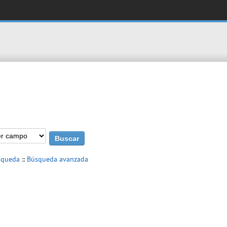
squeda
::
Búsqueda avanzada