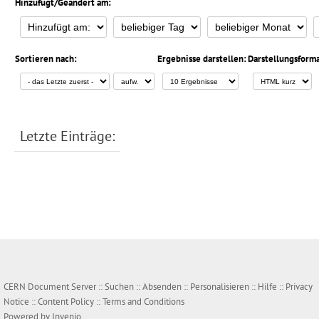
Hinzufügt/Geändert am:
Sortieren nach:
Ergebnisse darstellen:
Darstellungsforma
Letzte Einträge:
CERN Document Server ::
Suchen
::
Absenden
::
Personalisieren
::
Hilfe
::
Privacy
Notice
::
Content Policy
::
Terms and Conditions
Powered by
Invenio