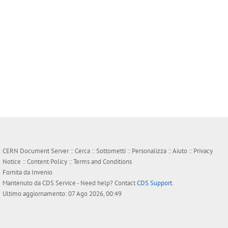
CERN Document Server ::
Cerca
::
Sottometti
::
Personalizza
::
Aiuto
::
Privacy
Notice
::
Content Policy
::
Terms and Conditions
Fornita da
Invenio
Mantenuto da
CDS Service
- Need help? Contact
CDS Support
.
Ultimo aggiornamento: 07 Ago 2026, 00:49