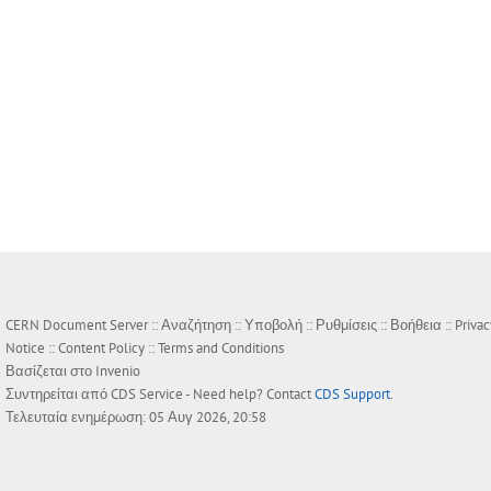
CERN Document Server ::
Αναζήτηση
::
Υποβολή
::
Ρυθμίσεις
::
Βοήθεια
::
Privac
Notice
::
Content Policy
::
Terms and Conditions
Βασίζεται στο
Invenio
Συντηρείται από
CDS Service
- Need help? Contact
CDS Support
.
Τελευταία ενημέρωση: 05 Αυγ 2026, 20:58