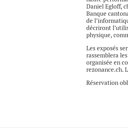
Daniel Egloff, 
Banque cantonal
de l’informatiq
décriront l’util
physique, comm
Les exposés ser
rassemblera les
organisée en co
rezonance.ch. La
Réservation obl