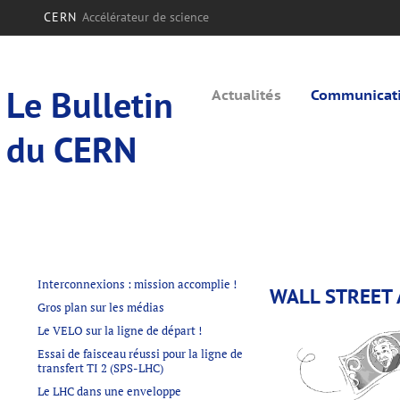
CERN
Accélérateur de science
Le Bulletin
Actualités
Communicatio
du CERN
Interconnexions : mission accomplie !
WALL STREET 
Gros plan sur les médias
Le VELO sur la ligne de départ !
Essai de faisceau réussi pour la ligne de
transfert TI 2 (SPS-LHC)
Le LHC dans une enveloppe