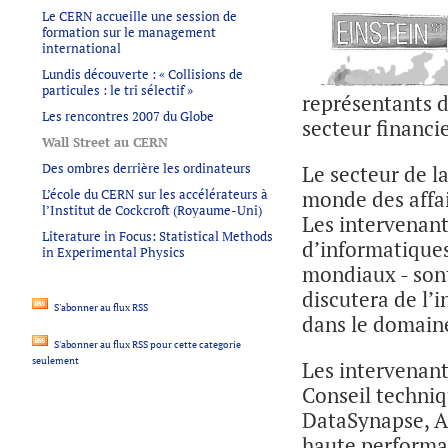
Le CERN accueille une session de
formation sur le management
international
Lundis découverte : « Collisions de
particules : le tri sélectif »
représentants d
Les rencontres 2007 du Globe
secteur financie
Wall Street au CERN
Des ombres derrière les ordinateurs
Le secteur de la
L’école du CERN sur les accélérateurs à
monde des affair
l’Institut de Cockcroft (Royaume-Uni)
Les intervenan
Literature in Focus: Statistical Methods
d’informatiques
in Experimental Physics
mondiaux - sont 
discutera de l’i
S'abonner au flux RSS
dans le domaine 
S'abonner au flux RSS pour cette categorie
seulement
Les intervenant
Conseil techniq
DataSynapse, Ad
haute performan