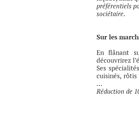
préférentiels p
sociétaire
.
Sur les marc
En flânant s
découvrirez l’
Ses spécialité
cuisinés, rôti
…
Réduction de 10