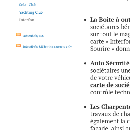
Solar Club
Yachting Club
La Boîte à out
Interfon
sociétaires bé
sur tout le ma
Subscribe by RSS
carte « Interfo
Sourire » donn
Subscribe by RSS for this category only
Auto Sécurité
sociétaires un
de votre véhicu
carte de socié
contrôle techn
Les Charpent
travaux de cha
également la c
façade, ainsi 