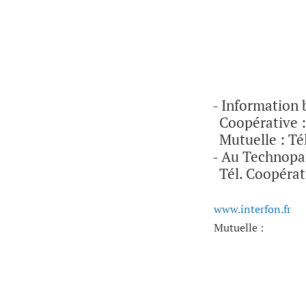
- Information
Coopérative : 
Mutuelle : Tél.
- Au Technopar
Tél. Coopérati
www.interfon.fr
Mutuelle :