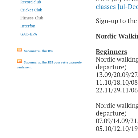
Record club
classes Jul-De
Cricket Club
Fitness Club
Sign-up to the
Interfon
GAC-EPA
Nordic Walki
Beginners
S'abonner au flux RSS
Nordic walking
S'abonner au flux RSS pour cette categorie
departure)
seulement
13.09/20.09/27
11.10/18.10/08
22.11/29.11/06
Nordic walking
departure)
07.09/14.09/21
05.10/12.10/19