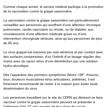
Comme chaque année, le service médical participe à la promotion
de la vaccination contre la grippe saisonnière.
La vaccination contre la grippe saisonnière est particulièrement
conseillée aux personnes qui souffrent d’une affection chronique
pulmonaire, cardio-vasculaire ou rénale, ou de diabète, aux
convalescents d’une affection médicale grave ou d’une
intervention chirurgicale sérieuse, ainsi qu’aux personnes de plus
de 65 ans.
Le virus grippal est transmis par voie aérienne et par contact avec
des surfaces contaminées, d’où l’intérêt d’un lavage régulier des
mains avec du savon et/ou d’une désinfection par une solution
hydro-alcoolique.
Dès l'apparition des premiers symptômes (fièvre >38°, frissons,
toux, douleurs musculaires et/ou articulaires, asthénie), il est
fortement recommandé de rester à la maison pour éviter toute
dissémination du virus.
Les personnes travaillant sur le site du CERN qui désirent se faire
vacciner contre la grippe saisonnière peuvent se présenter à
l’infirmerie (bât. 57 rdc) munies de leur dose de vaccin.