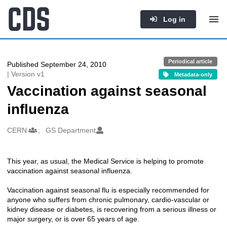
Log in
Periodical article
Published September 24, 2010
| Version v1
Metadata-only
Vaccination against seasonal
influenza
Authors/Creators
CERN
GS Department
This year, as usual, the Medical Service is helping to promote
Description
vaccination against seasonal influenza.
Vaccination against seasonal flu is especially recommended for
anyone who suffers from chronic pulmonary, cardio-vascular or
kidney disease or diabetes, is recovering from a serious illness or
major surgery, or is over 65 years of age.