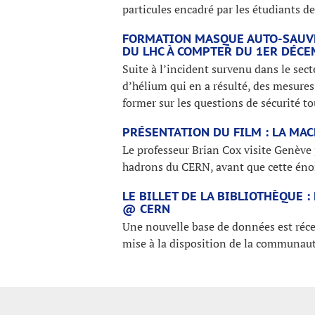
particules encadré par les étudiants d
FORMATION MASQUE AUTO-SAUVE
DU LHC À COMPTER DU 1ER DÉCE
Suite à l’incident survenu dans le sec
d’hélium qui en a résulté, des mesures
former sur les questions de sécurité t
PRÉSENTATION DU FILM : LA MAC
Le professeur Brian Cox visite Genève 
hadrons du CERN, avant que cette énor
LE BILLET DE LA BIBLIOTHÈQUE :
@ CERN
Une nouvelle base de données est réce
mise à la disposition de la communau