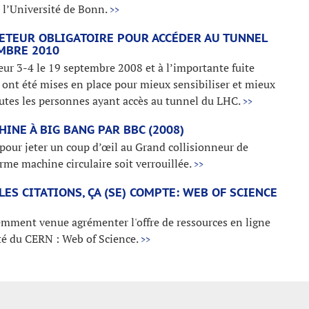
e l’Université de Bonn.
>>
TEUR OBLIGATOIRE POUR ACCÉDER AU TUNNEL
MBRE 2010
teur 3-4 le 19 septembre 2008 et à l’importante fuite
 ont été mises en place pour mieux sensibiliser et mieux
outes les personnes ayant accès au tunnel du LHC.
>>
HINE À BIG BANG PAR BBC (2008)
pour jeter un coup d’œil au Grand collisionneur de
me machine circulaire soit verrouillée.
>>
 LES CITATIONS, ÇA (SE) COMPTE: WEB OF SCIENCE
mment venue agrémenter l'offre de ressources en ligne
té du CERN : Web of Science.
>>