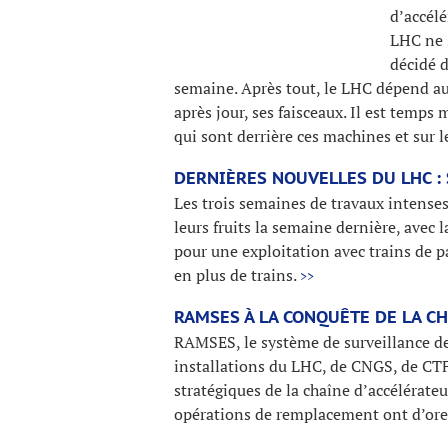
d’accél
LHC ne s
décidé 
semaine. Après tout, le LHC dépend aus
après jour, ses faisceaux. Il est temps
qui sont derrière ces machines et sur l
DERNIÈRES NOUVELLES DU LHC : 
Les trois semaines de travaux intense
leurs fruits la semaine dernière, avec
pour une exploitation avec trains de p
en plus de trains.
>>
RAMSES À LA CONQUÊTE DE LA C
RAMSES, le système de surveillance de 
installations du LHC, de CNGS, de CTF
stratégiques de la chaîne d’accélérate
opérations de remplacement ont d’ore