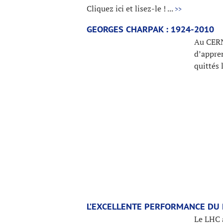
Cliquez ici et lisez-le ! ...
>>
GEORGES CHARPAK : 1924-2010
Au CERN
d’appre
quittés
L’EXCELLENTE PERFORMANCE DU
Le LHC a