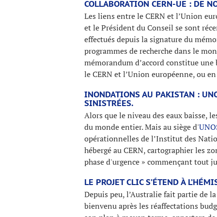
COLLABORATION CERN-UE : DE 
Les liens entre le CERN et l’Union eur
et le Président du Conseil se sont ré
effectués depuis la signature du mémor
programmes de recherche dans le monde
mémorandum d’accord constitue une bas
le CERN et l’Union européenne, ou en 
INONDATIONS AU PAKISTAN : UN
SINISTRÉES.
Alors que le niveau des eaux baisse, l
du monde entier. Mais au siège d'
UNO
opérationnelles de l’Institut des Nati
hébergé au CERN, cartographier les zone
phase d'urgence » commençant tout just
LE PROJET CLIC S’ÉTEND À L’HÉM
Depuis peu, l’Australie fait partie de 
bienvenu après les réaffectations budg