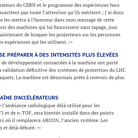
érateurs du CERN et le programme des expériences hors
uscitent pas toute l’attention qu’ils méritent ; j’ai donc
de les mettre à l’honneur dans mon message de cette
si des machines qui lui fournissent sans tapage, jour
 maintenant de braquer les projecteurs sur les personnes
es expériences qui les utilisent.
>>
SE PRÉPARER À DES INTENSITÉS PLUS ÉLEVÉES
s de développement consacrées à la machine ont porté
 la validation définitive des systèmes de protection du LHC
aquets. La machine est désormais prête à recevoir de plus
HAÎNE D’ACCÉLÉRATEURS
l’ambiance radiologique déjà utilisé pour les
3 et de n-TOF, sera bientôt installé dans des points
urs où il remplacera ARCON, l’ancien système. Les
s et déjà débuté.
>>