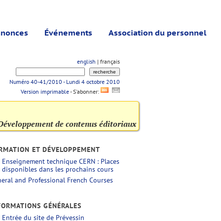
nonces
Événements
Association du personnel
english
| français
Numéro 40-41/2010 - Lundi 4 octobre 2010
Version imprimable
- S'abonner:
Développement de contenus éditoriaux
RMATION ET DÉVELOPPEMENT
Enseignement technique CERN : Places
disponibles dans les prochains cours
eral and Professional French Courses
FORMATIONS GÉNÉRALES
Entrée du site de Prévessin