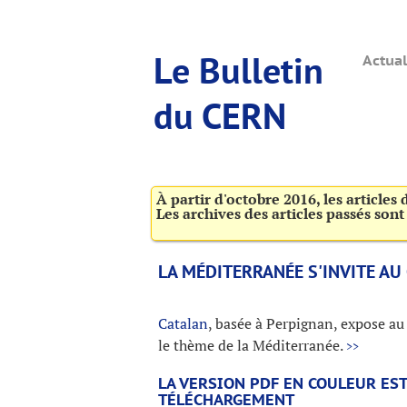
Le Bulletin
Actual
du CERN
À partir d'octobre 2016, les articles
Les archives des articles passés son
LA MÉDITERRANÉE S'INVITE AU
Catalan
, basée à Perpignan, expose au
le thème de la Méditerranée.
>>
LA VERSION PDF EN COULEUR ES
TÉLÉCHARGEMENT