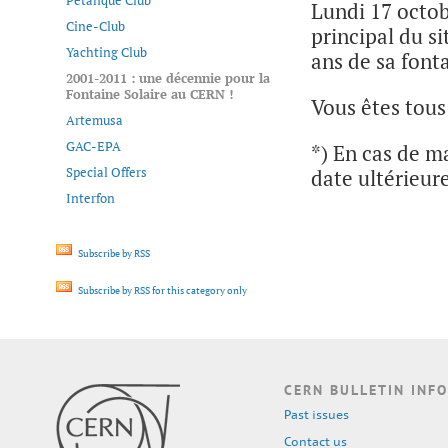
Pétanque Club
Lundi 17 octob
Cine-Club
principal du s
Yachting Club
ans de sa fonta
2001-2011 : une décennie pour la
Fontaine Solaire au CERN !
Vous êtes tous
Artemusa
GAC-EPA
*) En cas de m
Special Offers
date ultérieure
Interfon
Subscribe by RSS
Subscribe by RSS for this category only
CERN BULLETIN INFO
Past issues
Contact us