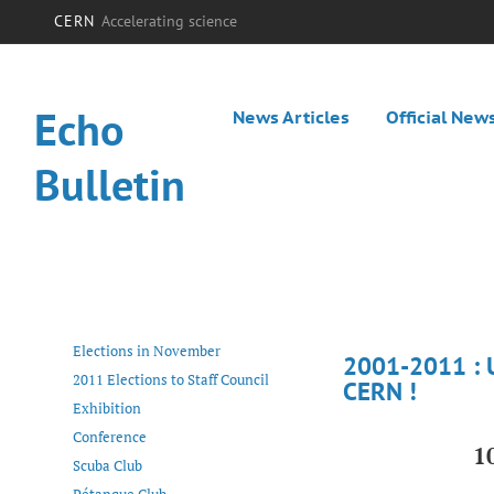
CERN
Accelerating science
Echo
News Articles
Official New
Bulletin
Elections in November
2001-2011 :
2011 Elections to Staff Council
CERN !
Exhibition
Conference
1
Scuba Club