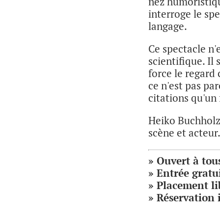
nez humoristiqu
interroge le spe
langage.
Ce spectacle n'e
scientifique. Il
force le regard 
ce n'est pas par
citations qu'un f
Heiko Buchholz,
scène et acteur
» Ouvert à tou
» Entrée gratui
» Placement li
» Réservation 