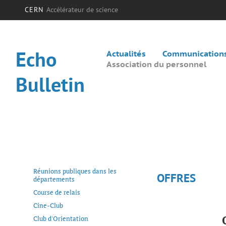
CERN
Accélérateur de science
Echo
Actualités
Communications 
Association du personnel
Bulletin
Réunions publiques dans les
OFFRES
départements
Course de relais
Cine-Club
Club d'Orientation