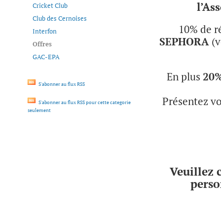
l’As
Cricket Club
Club des Cernoises
10% de r
Interfon
SEPHORA
(v
Offres
GAC-EPA
En plus
20
S'abonner au flux RSS
Présentez vo
S'abonner au flux RSS pour cette categorie
seulement
Veuillez 
perso