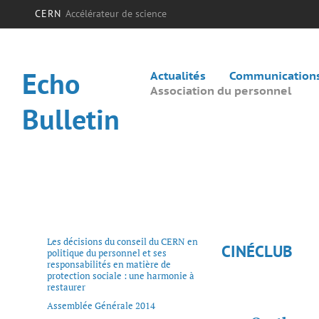
CERN
Accélérateur de science
Echo
Actualités
Communications 
Association du personnel
Bulletin
Les décisions du conseil du CERN en
CINÉCLUB
politique du personnel et ses
responsabilités en matière de
protection sociale : une harmonie à
restaurer
Assemblée Générale 2014