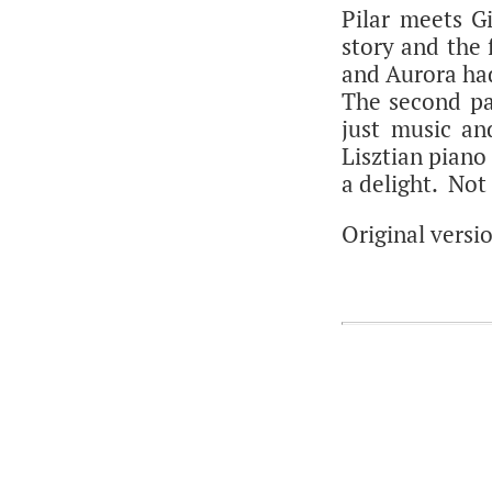
Pilar meets G
story and the 
and Aurora had
The second par
just music an
Lisztian piano
a delight. Not
Original versi