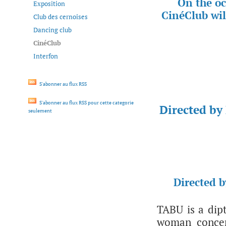
On the oc
Exposition
CinéClub wil
Club des cernoises
Dancing club
CinéClub
Interfon
S'abonner au flux RSS
S'abonner au flux RSS pour cette categorie
Directed by
seulement
Directed b
TABU is a dipt
woman concern