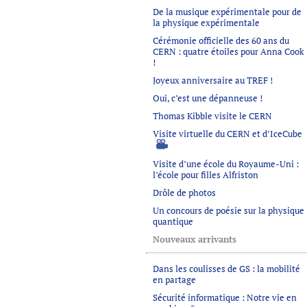
De la musique expérimentale pour de
la physique expérimentale
Cérémonie officielle des 60 ans du
CERN : quatre étoiles pour Anna Cook
!
Joyeux anniversaire au TREF !
Oui, c’est une dépanneuse !
Thomas Kibble visite le CERN
Visite virtuelle du CERN et d’IceCube
Visite d’une école du Royaume-Uni :
l’école pour filles Alfriston
Drôle de photos
Un concours de poésie sur la physique
quantique
Nouveaux arrivants
Dans les coulisses de GS : la mobilité
en partage
Sécurité informatique : Notre vie en