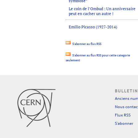
symbiose*
Le coin de l’Ombud : Un anniversaire
peut en cacher un autre !
Emilio Picasso (1927-2014)
S'abonner au flux RSS
S'abonner au flux RSS pour cette categorie
seulement
BULLETIN
Anciens nu
Nous contac
Flux RSS
S'abonner