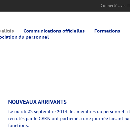
Connecté avec l’i
ualités
Communications officielles
Formations
ociation du personnel
NOUVEAUX ARRIVANTS
Le mardi 23 septembre 2014, les membres du personnel tit
recrutés par le CERN ont participé à une journée faisant p
fonctions.