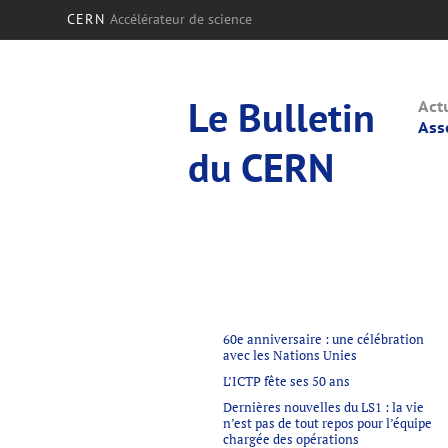
CERN
Accélérateur de science
Le Bulletin
Act
Ass
du CERN
60e anniversaire : une célébration
avec les Nations Unies
L’ICTP fête ses 50 ans
Dernières nouvelles du LS1 : la vie
n’est pas de tout repos pour l’équipe
chargée des opérations