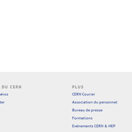
 DU CERN
PLUS
méros
CERN Courier
ter
Association du personnel
Bureau de presse
Formations
Evénements CERN & HEP