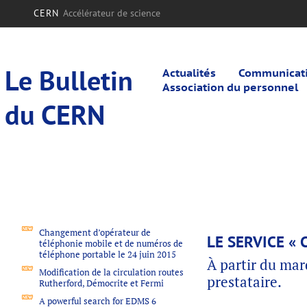
CERN
Accélérateur de science
Le Bulletin
Actualités
Communicatio
Association du personnel
du CERN
Changement d’opérateur de
LE SERVICE «
téléphonie mobile et de numéros de
téléphone portable le 24 juin 2015
À partir du mard
Modification de la circulation routes
prestataire.
Rutherford, Démocrite et Fermi
A powerful search for EDMS 6