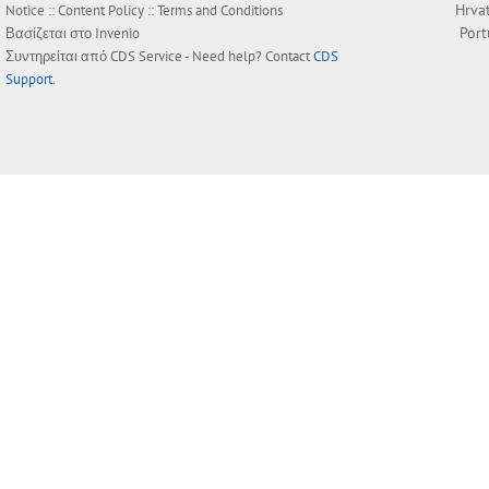
Hrva
Notice
::
Content Policy
::
Terms and Conditions
Por
Βασίζεται στο
Invenio
Συντηρείται από
CDS Service
- Need help? Contact
CDS
Support
.