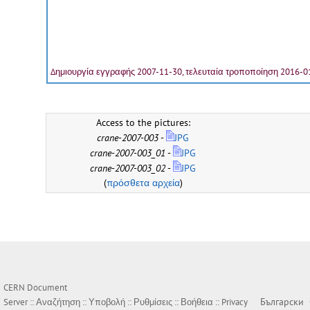
Δημιουργία εγγραφής 2007-11-30, τελευταία τροποποίηση 2016-0
Access to the pictures:
crane-2007-003
-
JPG
crane-2007-003_01
-
JPG
crane-2007-003_02
-
JPG
(
πρόσθετα αρχεία
)
CERN Document
Български
Server ::
Αναζήτηση
::
Υποβολή
::
Ρυθμίσεις
::
Βοήθεια
::
Privacy