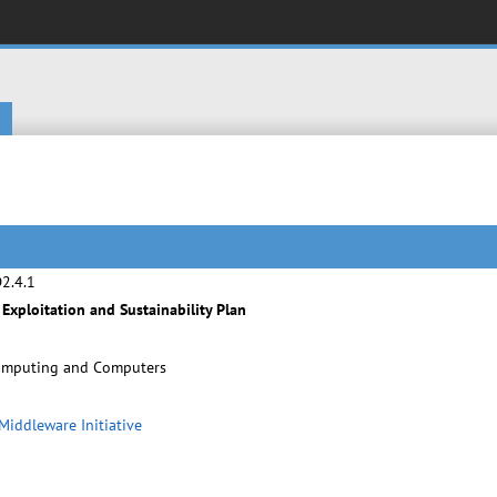
2.4.1
 Exploitation and Sustainability Plan
omputing and Computers
iddleware Initiative