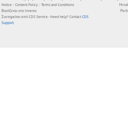
Hrva
Notice
::
Content Policy
::
Terms and Conditions
Por
Βασίζεται στο
Invenio
Συντηρείται από
CDS Service
- Need help? Contact
CDS
Support
.