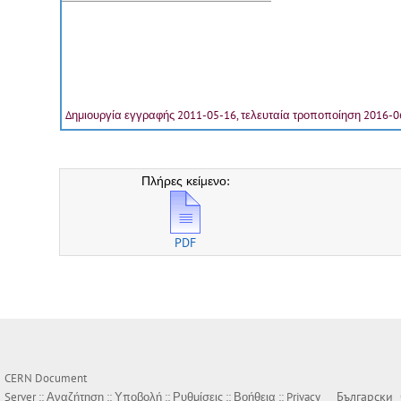
Δημιουργία εγγραφής 2011-05-16, τελευταία τροποποίηση 2016-0
Πλήρες κείμενο:
PDF
CERN Document
Български
Server ::
Αναζήτηση
::
Υποβολή
::
Ρυθμίσεις
::
Βοήθεια
::
Privacy