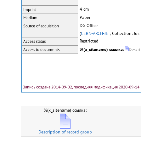
4 cm
Imprint
Paper
Medium
DG Office
Source of acquisition
(
CERN-ARCH-JE
; Collection: Jos
Restricted
Access status
%(x_sitename) ссылка
:
Descri
Access to documents
Запись создана 2014-09-02, последняя модификация 2020-09-14
%(x_sitename) ссылка:
Description of record group