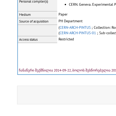
Personal
compiler(s)
CERN. Geneva. Experimental P
Paper
Medium
PH Department
Source of acquisition
(
CERN-ARCH-PINTUS
; Collection: Ro
(
CERN-ARCH-PINTUS-01
; Sub-collec
Restricted
Access status
ჩანაწერი შექმნილია 2014-09-22, ბოლოს შესწორებულია 201