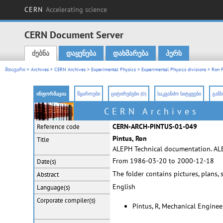
CERN
Accelerating science
CERN Document Server
ძებნა
დაყენება
დახმარება
პერს
Main menu
მთავარი
>
Archives
>
CERN Archives
>
Experimental Physics
>
Experimental Physics divisions
>
Ron P
ინფორმაცია
წყაროები
ციტირებები (0)
საკვანძო სიტყვები
განხ
CERN Archives
CERN-ARCH-PINTUS-01-049
Reference code
Pintus, Ron
Title
ALEPH Technical documentation. AL
From 1986-03-20 to 2000-12-18
Date(s)
The folder contains pictures, plans, 
Abstract
English
Language(s)
Corporate
compiler(s)
Pintus, R, Mechanical Enginee