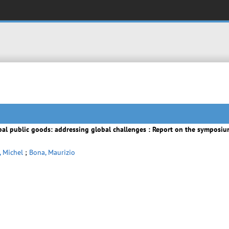
al public goods: addressing global challenges : Report on the symposiu
, Michel
;
Bona, Maurizio