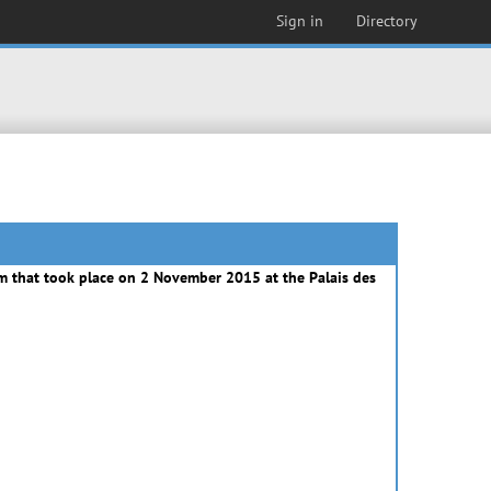
Sign in
Directory
m that took place on 2 November 2015 at the Palais des