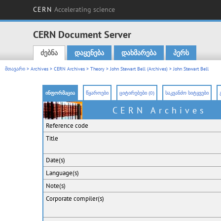
CERN
Accelerating science
CERN Document Server
ძებნა
დაყენება
დახმარება
პერს
Main menu
მთავარი
>
Archives
>
CERN Archives
>
Theory
>
John Stewart Bell (Archives)
> John Stewart Bell
ინფორმაცია
წყაროები
ციტირებები (0)
საკვანძო სიტყვები
CERN Archives
Reference code
Title
Date(s)
Language(s)
Note(s)
Corporate
compiler(s)