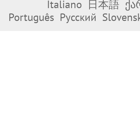
Italiano
日本語
ქა
Português
Русский
Slovens