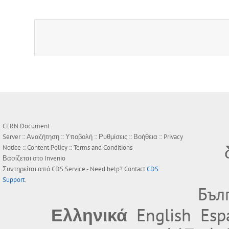
CERN Document
Server ::
Αναζήτηση
::
Υποβολή
::
Ρυθμίσεις
::
Βοήθεια
::
Privacy
Notice
::
Content Policy
::
Terms and Conditions
Βασίζεται στο
Invenio
Συντηρείται από
CDS Service
- Need help? Contact
CDS
Support
.
Бъл
Ελληνικά
English
Esp